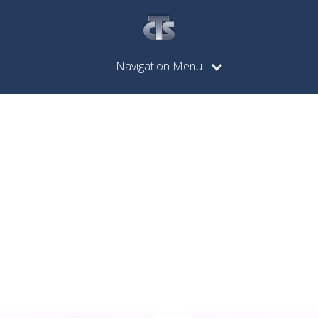
Navigation Menu
CIVILCON,
CONSTRUCC
Y MEDIO
AMBIENTE